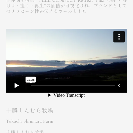
作体制を構築。FEEL CONNECT Retreat Villa の持つ“静
けさ・癒し・再生”の価値が可視化され、ブランドとして
のメッセージ性が伝えるツールとした
十勝しんむら牧場
Tokachi Shinmura Farm
十勝しんむら牧場