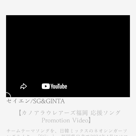
セイエン/SG&GINTA
【カノアラウレアーズ福岡 応援ソング
Promotion Video】
チームテーマソングを、日韓ミックスのネオシンガーソ