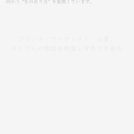
向かう “生の在り方” を象徴しています。
ブランド・アーティスト・企業、
そして人の物語を映像と写真で可視化