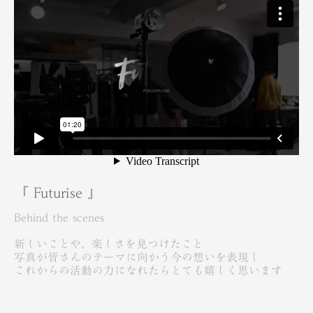
『 Futurise 』
Behind the scenes
新しいことや、楽しさを見つけたこと
写真が皆さんのテーマに向かう今の想いを表現し
これからの活動の力になれたらとても嬉しく思います