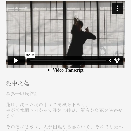
泥中之蓮
森弘一郎氏作品
蓮は、濁った泥の中にこそ根を下ろし、
やがて水面へ向かって静かに伸び、清らかな花を咲かせ
ます。
その姿はまさに、人が困難や葛藤の中で、それでも光へ